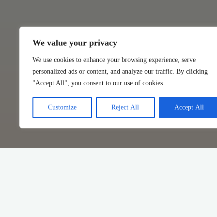
We value your privacy
We use cookies to enhance your browsing experience, serve
personalized ads or content, and analyze our traffic. By clicking
"Accept All", you consent to our use of cookies.
Customize
Reject All
Accept All
Unsere gemütliche, gut möbliert